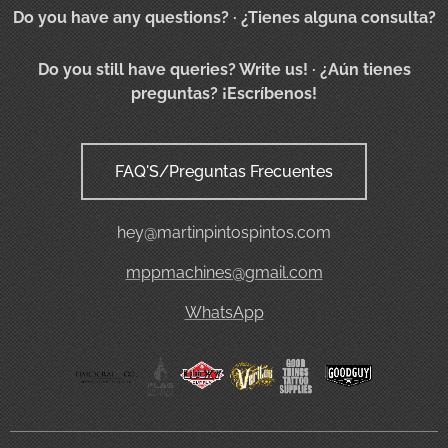
Do you have any questions?
· ¿Tienes alguna consulta?
Do you still have queries? Write us!
· ¿Aún tienes
preguntas? ¡Escríbenos!
FAQ'S/Preguntas Frecuentes
hey@martinpintospintos.com
mppmachines@gmail.com
WhatsApp