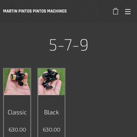
MARTIN PINTOS PINTOS
MACHINES
5-7-9
Classic
Black
630.00
630.00