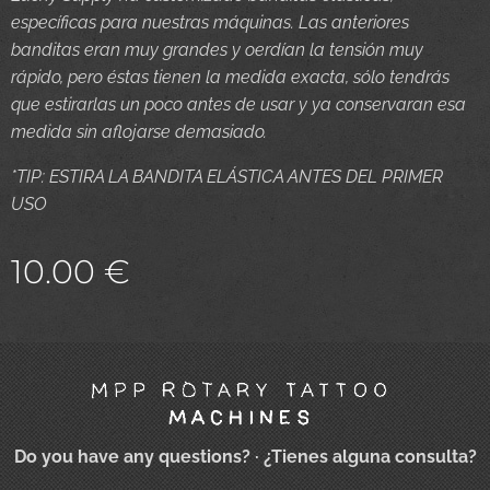
específicas para nuestras máquinas. Las anteriores
banditas eran muy grandes y oerdían la tensión muy
rápido, pero éstas tienen la medida exacta, sólo tendrás
que estirarlas un poco antes de usar y ya conservaran esa
medida sin aflojarse demasiado.
*TIP: ESTIRA LA BANDITA ELÁSTICA ANTES DEL PRIMER
USO
10.00
€
Do you have any questions?
· ¿Tienes alguna consulta?