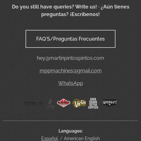
Do you still have queries? Write us!
· ¿Aún tienes
preguntas? ¡Escríbenos!
FAQ'S/Preguntas Frecuentes
hey@martinpintospintos.com
mppmachines@gmail.com
WhatsApp
Languages
Español
American English