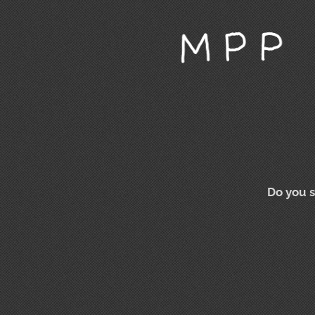
Do you s