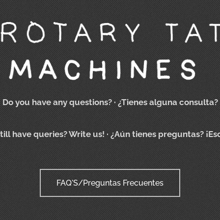
Do you have any questions?
· ¿Tienes alguna consulta?
till have queries? Write us!
· ¿Aún tienes preguntas? ¡Es
FAQ'S/Preguntas Frecuentes